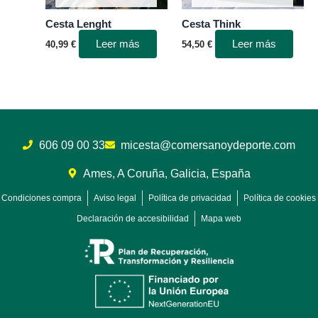
Cesta Lenght
Cesta Think
Leer más
Leer más
40,99
€
54,50
€
606 09 00 33
micesta@comersanoydeporte.com
Ames, A Coruña, Galicia, España
Condiciones compra
Aviso legal
Política de privacidad
Política de cookies
Declaración de accesibilidad
Mapa web